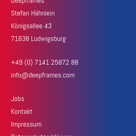
Deepframes
Stefan Hähnlein
Königsallee 43
71638 Ludwigsburg
+49 (0) 7141 25872 88
info@deepframes.com
Jobs
Kontakt
Impressum