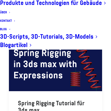
Produkte und Technologien für Gebäude
ÜBER
KONTAKT
BLOG
3D-Scripts, 3D-Tutorials, 3D-Models
Blogartikel
Spring Rigging Tutorial für
3ds max