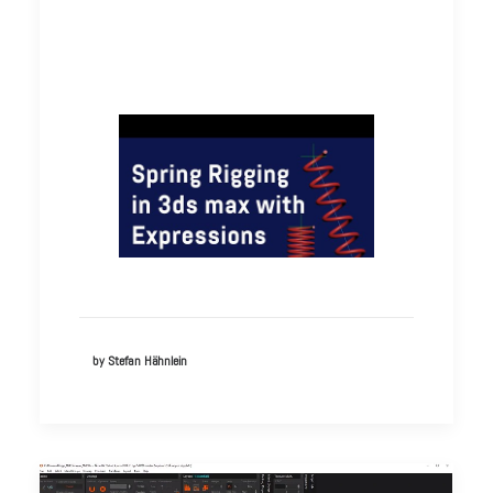
by Stefan Hähnlein