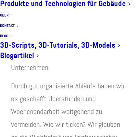
Produkte und Technologien für Gebäude
3D-Animationen besser zu präsentieren.
ÜBER
KONTAKT
Als kleines Unternehmen trumpfen wir
BLOG
mit abwechslungsreichen Aufgaben für
3D-Scripts, 3D-Tutorials, 3D-Models
große Konzerne und kleine
Blogartikel
Unternehmen.
Durch gut organisierte Abläufe haben wir
es geschafft Überstunden und
Wochenendarbeit weitgehend zu
vermeiden. Wie wir ticken? Wir glauben