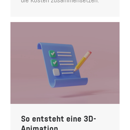
die Kosten zusammensetzen.
So entsteht eine 3D-
Animation