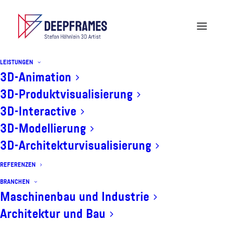
LEISTUNGEN
Blogartikel zu 3D-
3D-Animation
3D-Produktvisualisierung
Animationen und 3D-
3D-Interactive
Visualisierungen
3D-Modellierung
3D-Architekturvisualisierung
REFERENZEN
BRANCHEN
Maschinenbau und Industrie
Architektur und Bau