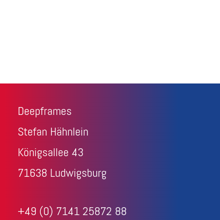
Deepframes
Stefan Hähnlein
Königsallee 43
71638 Ludwigsburg
+49 (0) 7141 25872 88