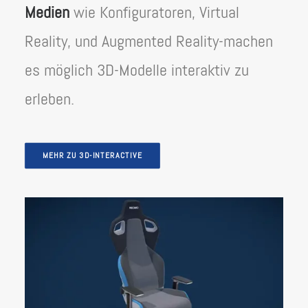
Medien
wie Konfiguratoren, Virtual
Reality, und Augmented Reality-machen
es möglich 3D-Modelle interaktiv zu
erleben.
MEHR ZU 3D-INTERACTIVE