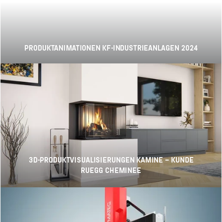
PRODUKTANIMATIONEN KF-INDUSTRIEANLAGEN 2024
3D-PRODUKTVISUALISIERUNGEN KAMINE – KUNDE
RUEGG CHEMINEE