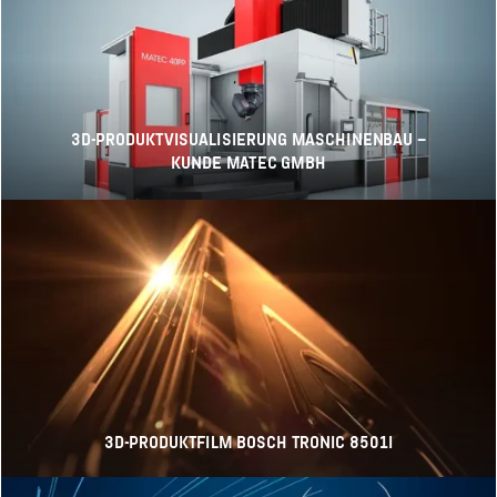
3D-PRODUKTVISUALISIERUNG MASCHINENBAU –
KUNDE MATEC GMBH
3D-PRODUKTFILM BOSCH TRONIC 8501I