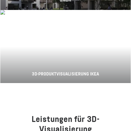
GMBH
3D-PRODUKTVISUALISIERUNG IKEA
Leistungen für 3D-
Visualisierung