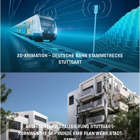
3D-ANIMATION – DEUTSCHE BAHN STAMMSTRECKE
STUTTGART
ARCHITEKTURVISUALISIERUNG STUTTGART-
KORNWESTHEIM – KUNDE KMB PLAN WERK STADT