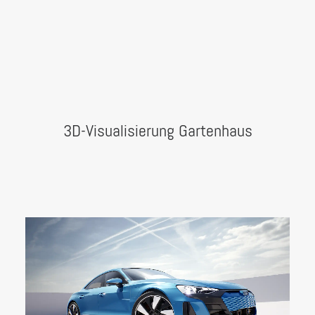
3D-Visualisierung Gartenhaus