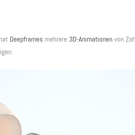
 hat
Deepframes
mehrere
3D-Animationen
von Zah
igen.