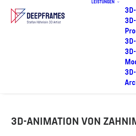
LEISTUNGEN
3D-
3D-
Pro
3D-
3D-
Mod
3D-
Arc
3D-ANIMATION VON ZAHN