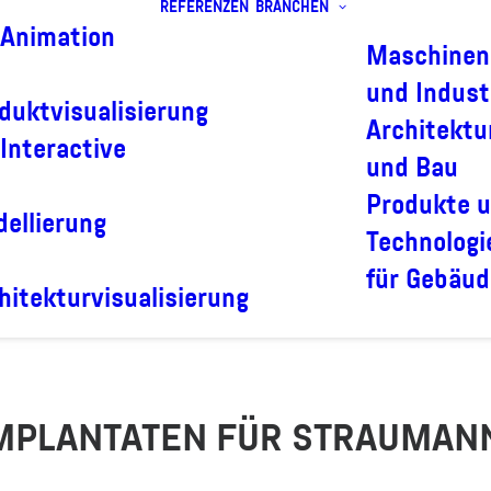
REFERENZEN
BRANCHEN
Animation
Maschinen
und Indust
duktvisualisierung
Architektu
Interactive
und Bau
Produkte 
ellierung
Technologi
für Gebäud
hitekturvisualisierung
IMPLANTATEN FÜR STRAUMAN