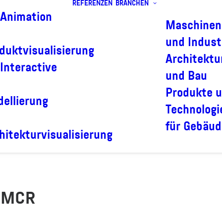
REFERENZEN
BRANCHEN
Animation
Maschinen
und Indust
duktvisualisierung
Architektu
Interactive
und Bau
Produkte 
ellierung
Technologi
für Gebäud
hitekturvisualisierung
e MCR