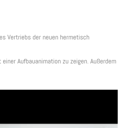
s Vertriebs der neuen hermetisch
it einer Aufbauanimation zu zeigen. Außerdem