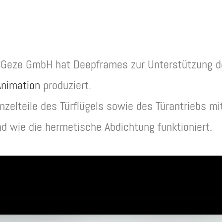
 Geze GmbH hat Deepframes zur Unterstützung de
nimation
produziert.
nzelteile des Türflügels sowie des Türantriebs m
und wie die hermetische Abdichtung funktioniert.