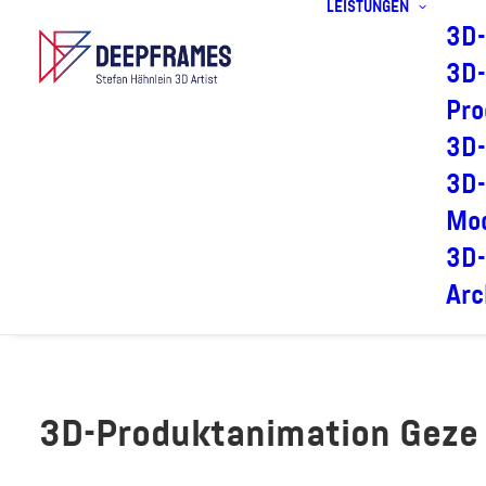
LEISTUNGEN
3D-
3D-
Pro
3D-
3D-
Mod
3D-
Arc
3D-Produktanimation Gez