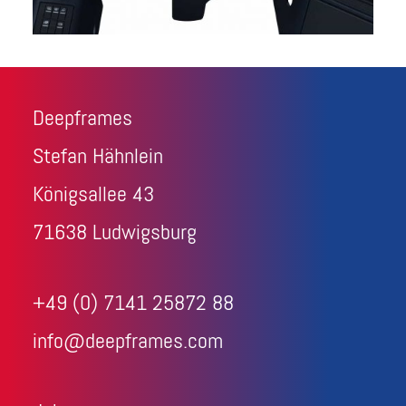
Deepframes
Stefan Hähnlein
Königsallee 43
71638 Ludwigsburg
+49 (0) 7141 25872 88
info@deepframes.com