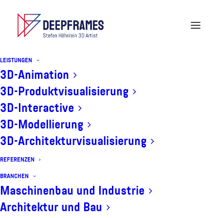
LEISTUNGEN
3D-Animation
3D-Produktvisualisierung
3D-VISUALISIERUNG VOM
3D-Interactive
INNENRAUM EINES MAN
3D-Modellierung
NUTZFAHRZEUGES
3D-Architekturvisualisierung
REFERENZEN
BRANCHEN
Maschinenbau und Industrie
Architektur und Bau