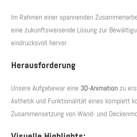
Im Rahmen einer spannenden Zusammenarbei
eine zukunftsweisende Lösung zur Bewältigun
eindrucksvoll hervor.
Herausforderung
Unsere Aufgabewar eine
3D-Animation
zu ers
Ästhetik und Funktionalität eines komplett k
Zusammensetzung von Wand- und Deckenmodu
Visuelle Highlights: