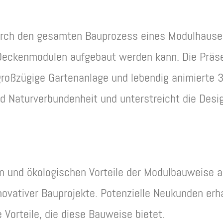
rch den gesamten Bauprozess eines Modulhauses u
Deckenmodulen aufgebaut werden kann. Die Präsen
roßzügige Gartenanlage und lebendig animierte 3
Naturverbundenheit und unterstreicht die Design
en und ökologischen Vorteile der Modulbauweise au
novativer Bauprojekte. Potenzielle Neukunden erh
 Vorteile, die diese Bauweise bietet.