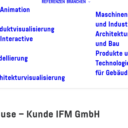
REFERENZEN
BRANCHEN
Animation
Maschinen
und Indust
duktvisualisierung
Architektu
Interactive
und Bau
Produkte 
ellierung
Technologi
für Gebäud
hitekturvisualisierung
House – Kunde IFM GmbH