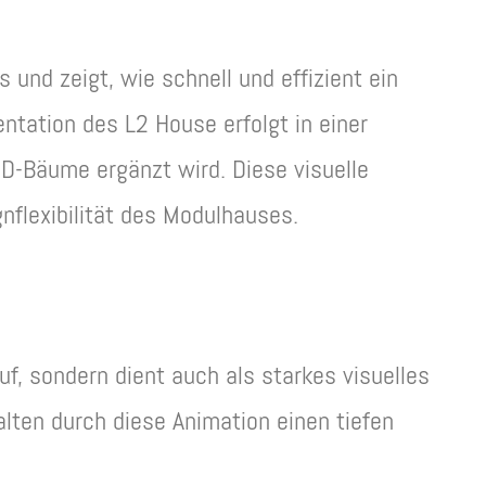
nd zeigt, wie schnell und effizient ein
tation des L2 House erfolgt in einer
D-Bäume ergänzt wird. Diese visuelle
flexibilität des Modulhauses.
f, sondern dient auch als starkes visuelles
alten durch diese Animation einen tiefen