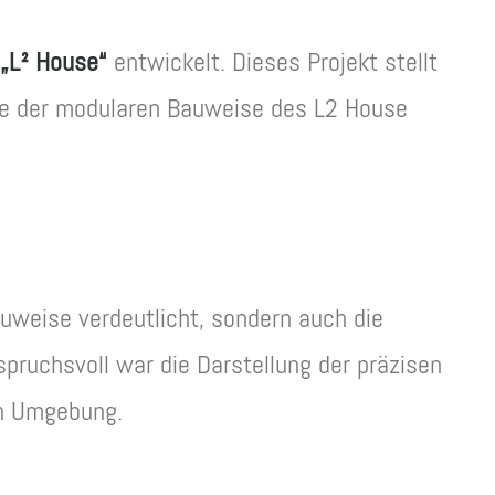
„L
²
House“
entwickelt. Dieses Projekt stellt
ile der modularen Bauweise des L2 House
Bauweise verdeutlicht, sondern auch die
pruchsvoll war die Darstellung der präzisen
n Umgebung.