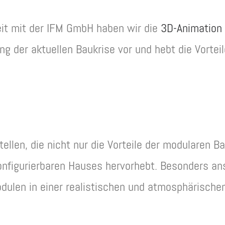
t mit der IFM GmbH haben wir die
3D-Animation
g der aktuellen Baukrise vor und hebt die Vorte
tellen, die nicht nur die Vorteile der modularen 
onfigurierbaren Hauses hervorhebt. Besonders ans
len in einer realistischen und atmosphärische