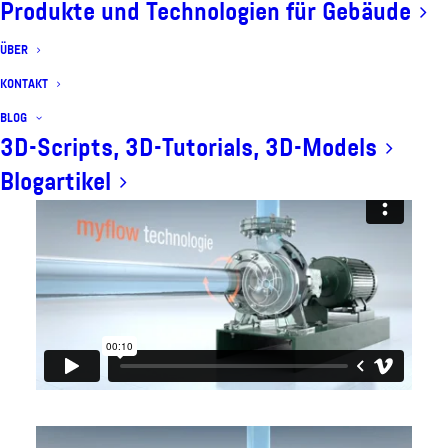
Produkte und Technologien für Gebäude
sekündigen Clip mit einer
ÜBER
Texteinblendung und verschiedenen
KONTAKT
Overlays das Innenleben der Pumpe.
BLOG
3D-Scripts, 3D-Tutorials, 3D-Models
Blogartikel