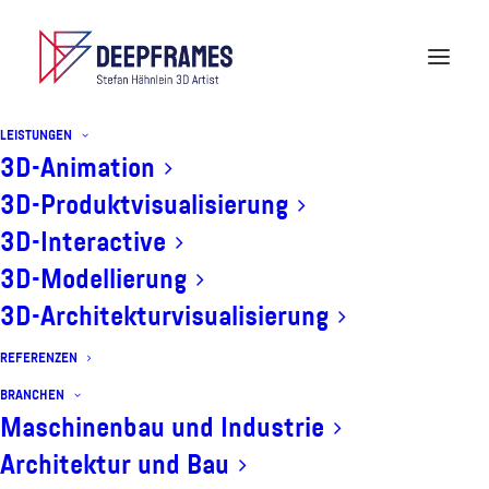
LEISTUNGEN
3D-Animation
3D-Produktvisualisierung
Interaktives 3D-Modell
3D-Interactive
Recaro Exo
3D-Modellierung
3D-Architekturvisualisierung
REFERENZEN
BRANCHEN
Maschinenbau und Industrie
Architektur und Bau
Frei drehbares WEB-GL 3D