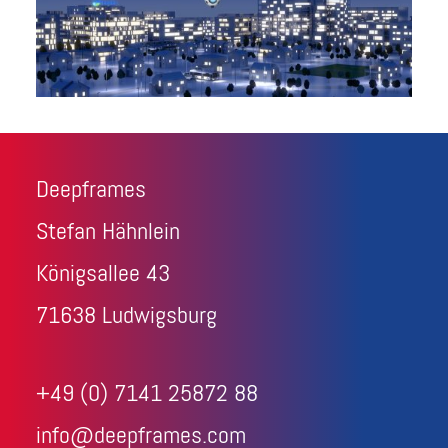
Deepframes
Stefan Hähnlein
Königsallee 43
71638 Ludwigsburg
+49 (0) 7141 25872 88
info@deepframes.com