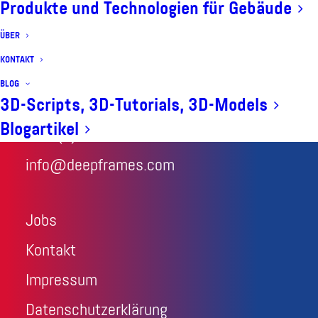
Produkte und Technologien für Gebäude
Stefan Hähnlein
ÜBER
Königsallee 43
KONTAKT
71638 Ludwigsburg
BLOG
3D-Scripts, 3D-Tutorials, 3D-Models
Blogartikel
+49 (0) 7141 25872 88
info@deepframes.com
Jobs
Kontakt
Impressum
Datenschutzerklärung