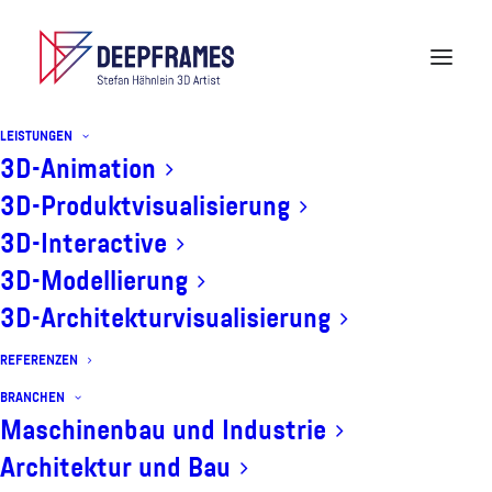
LEISTUNGEN
3D-Animation
3D-Produktvisualisierung
VISUAL EFFECTS FÜR
3D-Interactive
„RENEGADES“
3D-Modellierung
3D-Architekturvisualisierung
REFERENZEN
BRANCHEN
Maschinenbau und Industrie
Architektur und Bau
Deepframes