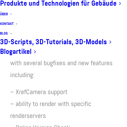
Produkte und Technologien für Gebäude
ÜBER
KONTAKT
BLOG
3D-Scripts, 3D-Tutorials, 3D-Models
I updated the LittleBatchRender script
Blogartikel
with several bugfixes and new features
including:
– XrefCamera support
– ability to render with specific
renderservers