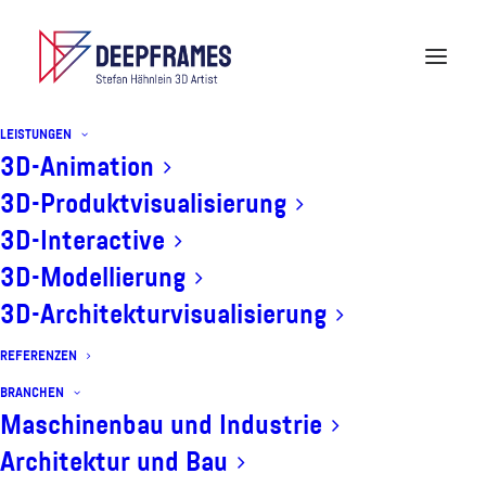
LEISTUNGEN
3D-Animation
3D-Produktvisualisierung
3D-Interactive
3D-Modellierung
3D-Architekturvisualisierung
ScriptUpdate:
LittleBatchRender
REFERENZEN
BRANCHEN
Maschinenbau und Industrie
Architektur und Bau