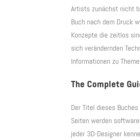
Artists zunächst nicht 
Buch nach dem Druck wah
Konzepte die zeitlos si
sich verändernden Techn
Informationen zu Themen
The Complete Guid
Der Titel dieses Buches
Seiten werden software
jeder 3D-Designer kenne