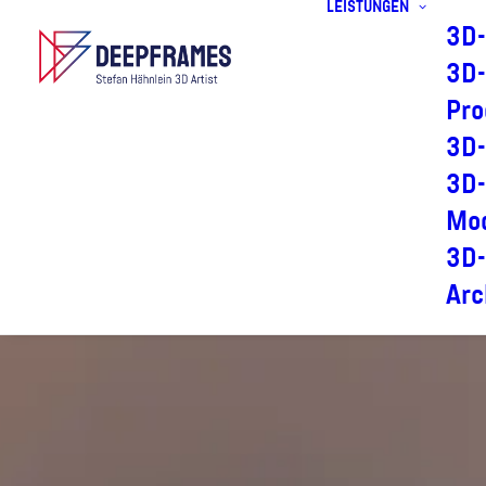
LEISTUNGEN
3D-
3D-
Pro
3D-
3D-
Mod
3D-
Arc