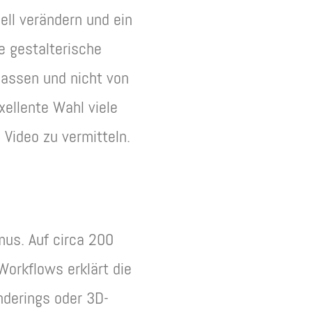
ell verändern und ein
e gestalterische
lassen und nicht von
ellente Wahl viele
 Video zu vermitteln.
mus. Auf circa 200
orkflows erklärt die
nderings oder 3D-