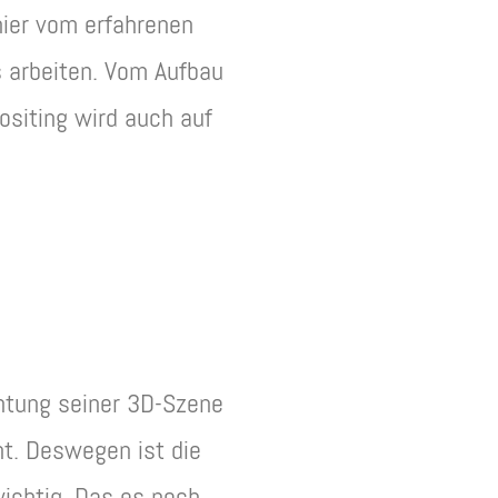
hier vom erfahrenen
s arbeiten. Vom Aufbau
siting wird auch auf
chtung seiner 3D-Szene
t. Deswegen ist die