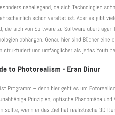
besonders naheliegend, da sich Technologien schn
rscheinlich schon veraltet ist. Aber es gibt viel
nd, die sich von Software zu Software übertragen 
ologien abhängen. Genau hier sind Bücher eine ex
 strukturiert und umfänglicher als jedes Youtube
e to Photorealism - Eran Dinur
 ist Programm – denn hier geht es um Fotorealis
unabhänige Prinzipien, optische Phanomäne und W
n sollte, wenn er das Ziel hat realistische 3D-Re