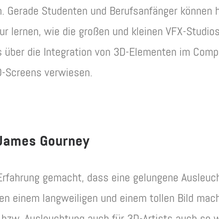
n. Gerade Studenten und Berufsanfänger können 
ur lernen, wie die großen und kleinen VFX-Studio
 über die Integration von 3D-Elementen im Compo
-Screens verwiesen.
- James Gourney
 Erfahrung gemacht, dass eine gelungene Ausleu
n einem langweiligen und einem tollen Bild mach