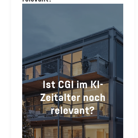
Ist CGI im KI-
Zeitalter noch
relevant?