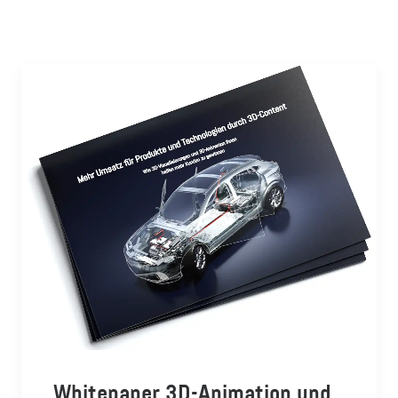
Whitepaper 3D-Animation und