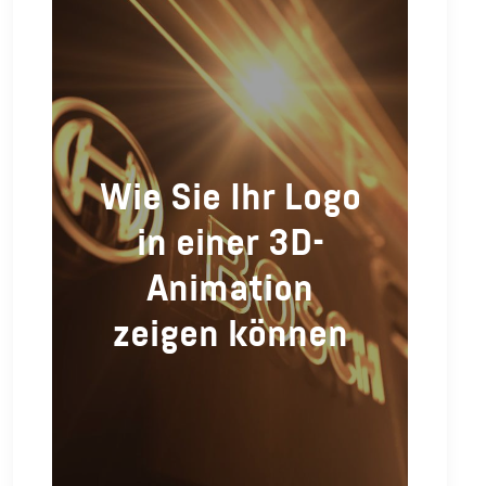
Wie Sie Ihr Logo
in einer 3D-
Animation
zeigen können