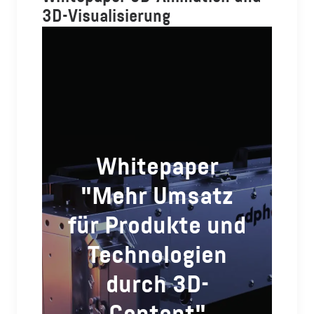
3D-Visualisierung
Whitepaper
"Mehr Umsatz
für Produkte und
Technologien
durch 3D-