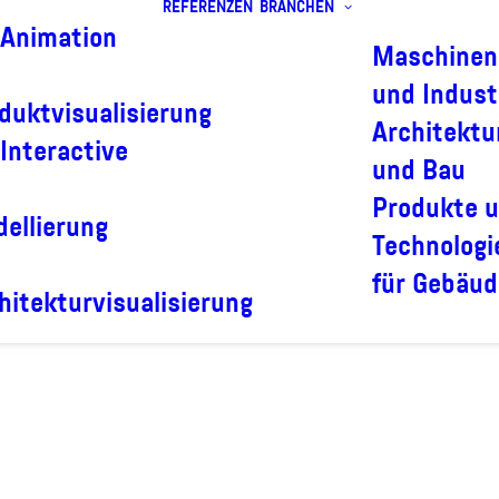
REFERENZEN
BRANCHEN
Animation
Maschinen
und Indust
duktvisualisierung
Architektu
Interactive
und Bau
Produkte 
ellierung
Technologi
für Gebäud
hitekturvisualisierung